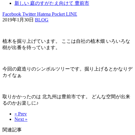
新しい 庭のすがたえ向けて 豊前市
Facebook
Twitter
Hatena
Pocket
LINE
2019年1月30日
BLOG
植木を掘り上げています。 ここは自社の植木畑 いろいろな
樹が出番を待っています。
今回の庭造りのシンボルツリーです。掘り上げるとかなりデ
カイなぁ
取りかかったのは 北九州は豊前市です。 どんな空間が出来
るのかお楽しに♪
« Prev
Next »
関連記事