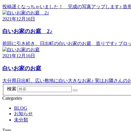
投稿遅くなっちゃいました！ 完成の写真アップします♪ 造形に
2021年12月16日
白いお家のお庭 2♪
前回に引き続き、日出町の白いお家のお庭 造りです♪ ブロック
2021年12月16日
白いお家のお庭
大分県日出町、広い敷地に白い大きなお家♪ 実はお隣さんのお家
検索
Categories
BLOG
お知らせ
未分類
Tags