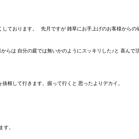
しくしております。 先月ですが 雑草にお手上げのお客様から
客様からは 自分の庭では無いかのようにスッキリした♪と 喜んで
を抜根して行きます。掘って行くと 思ったよりデカイ。
ます。