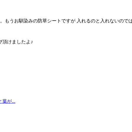
もうお馴染みの防草シートですが 入れるのと入れないのでは
び頂けましたよ♪
が...