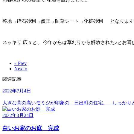
整地→砕石砂利→点圧→防草シート→化粧砂利 となります。
スッキリ 広々と、 今年からは草刈りから解放された♪とお喜
« Prev
Next »
関連記事
2022年7月4日
大きな背の高いモミジが印象の 日出町の住宅。 しっかりと葉
2022年3月24日
白いお家のお庭 完成