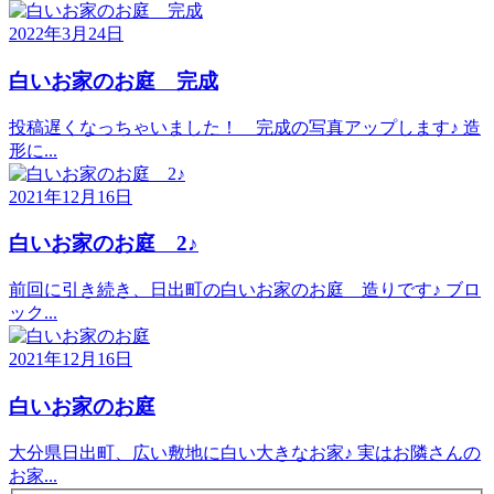
2022年3月24日
白いお家のお庭 完成
投稿遅くなっちゃいました！ 完成の写真アップします♪ 造
形に...
2021年12月16日
白いお家のお庭 2♪
前回に引き続き、日出町の白いお家のお庭 造りです♪ ブロ
ック...
2021年12月16日
白いお家のお庭
大分県日出町、広い敷地に白い大きなお家♪ 実はお隣さんの
お家...