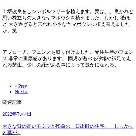
土壌改良をしシンボルツリーを植えます。実は、、良かれと
思い株立ちの大きなヤマボウシを植えました。しかし 後ほ
ど 大き過ぎると言われ小さなヤマボウシに植え替えました
が。笑
アプローチ、フェンスを取り付けました。受注生産のフェン
ス 非常に重厚感があります。 園児が遊べる砂場や裸足で走
れる芝生。少しの緑がある事によって豊かになれる。
« Prev
Next »
関連記事
2022年7月4日
大きな背の高いモミジが印象の 日出町の住宅。 しっかり
と葉が...