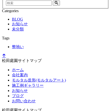
検
索
Categories
BLOG
お知らせ
未分類
Tags
整地い
松田庭園サイトマップ
ホーム
会社案内
モルタル造形(モルタルアート)
施工例ギャラリー
お知らせ
ブログ
お問い合わせ
松田庭園サイトマップ